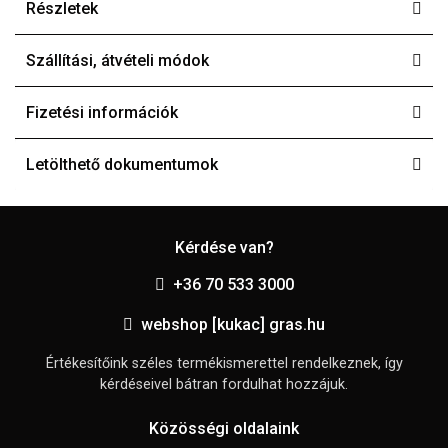
Részletek
Szállítási, átvételi módok
Fizetési információk
Letölthető dokumentumok
Kérdése van?
+36 70 533 3000
webshop [kukac] gras.hu
Értékesítőink széles termékismerettel rendelkeznek, így
kérdéseivel bátran fordulhat hozzájuk.
Közösségi oldalaink