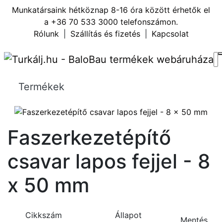
Munkatársaink hétköznap 8-16 óra között érhetők el
a
+36 70 533 3000
telefonszámon.
Rólunk
|
Szállítás és fizetés
|
Kapcsolat
Termékek
Faszerkezetépítő
csavar lapos fejjel - 8
x 50 mm
Cikkszám
Állapot
Mentés