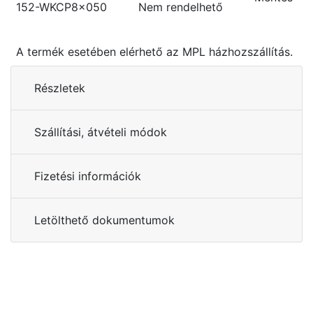
152-WKCP8x050
Nem rendelhető
A termék esetében elérhető az MPL házhozszállítás.
Részletek
Szállítási, átvételi módok
Fizetési információk
Letölthető dokumentumok
Kérdése van?