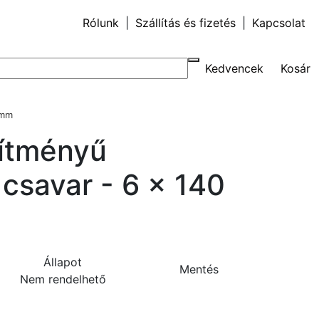
Rólunk
|
Szállítás és fizetés
|
Kapcsolat
Kedvencek
Kosár
 mm
sítményű
 csavar - 6 x 140
Állapot
Mentés
Nem rendelhető