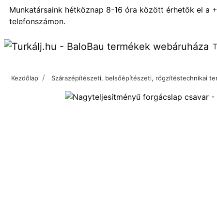
Munkatársaink hétköznap 8-16 óra között érhetők el a
+
telefonszámon.
Kezdőlap
Szárazépítészeti, belsőépítészeti, rögzítéstechnikai 