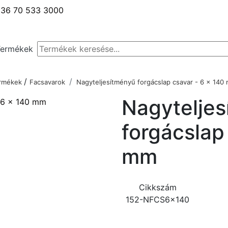
36 70 533 3000
Termékek
/
termékek
Facsavarok
Nagyteljesítményű forgácslap csavar - 6 x 140
Nagytelje
forgácslap
mm
Cikkszám
152-NFCS6x140