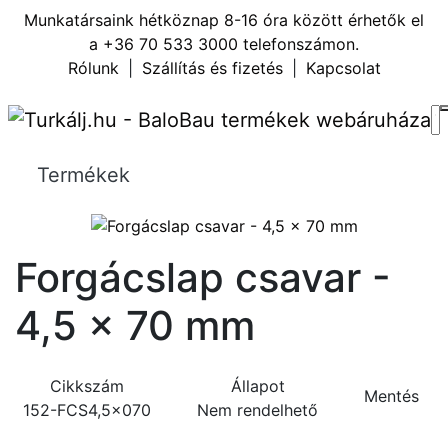
Munkatársaink hétköznap 8-16 óra között érhetők el
a
+36 70 533 3000
telefonszámon.
Rólunk
|
Szállítás és fizetés
|
Kapcsolat
Termékek
Forgácslap csavar -
4,5 x 70 mm
Cikkszám
Állapot
Mentés
152-FCS4,5x070
Nem rendelhető