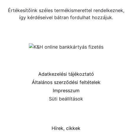
Értékesítőink széles termékismerettel rendelkeznek,
így kérdéseivel bátran fordulhat hozzájuk.
Közösségi oldalaink
Információk
Adatkezelési tájékoztató
Általános szerződési feltételek
Impresszum
Süti beállítások
Menü
Hírek, cikkek