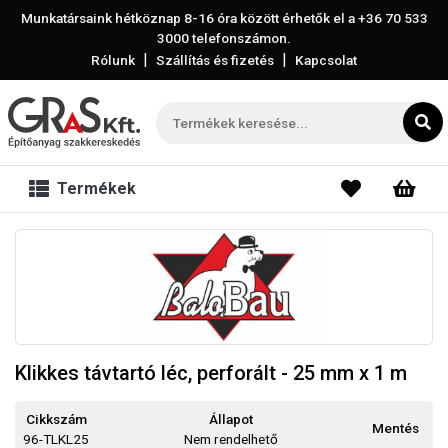
Munkatársaink hétköznap 8-16 óra között érhetők el a
+36 70 533
3000
telefonszámon.
|
|
Rólunk
Szállítás és fizetés
Kapcsolat
Termékek
Klikkes távtartó léc, perforált - 25 mm x 1 m
Cikkszám
Állapot
Mentés
96-TLKL25
Nem rendelhető