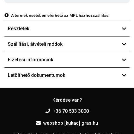
A termék esetében elérhető az MPL házhozszállítás.
Részletek
Szállítási, átvételi módok
Fizetési információk
Letölthető dokumentumok
Kérdése van?
+36 70 533 3000
webshop [kukac] gras.hu