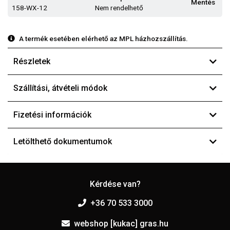
Mentés
158-WX-12
Nem rendelhető
A termék esetében elérhető az MPL házhozszállítás.
Részletek
Szállítási, átvételi módok
Fizetési információk
Letölthető dokumentumok
Kérdése van?
+36 70 533 3000
webshop [kukac] gras.hu