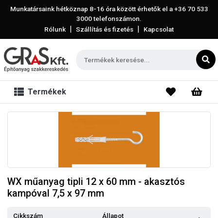
Munkatársaink hétköznap 8-16 óra között érhetők el a
+36 70 533
3000
telefonszámon.
|
|
Rólunk
Szállítás és fizetés
Kapcsolat
Termékek
WX műanyag tipli 12 x 60 mm - akasztós
kampóval 7,5 x 97 mm
Cikkszám
Állapot