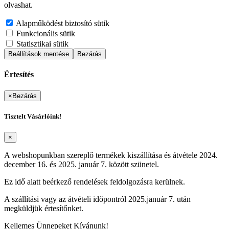
olvashat.
Alapműködést biztosító sütik
Funkcionális sütik
Statisztikai sütik
Beállítások mentése
Bezárás
Értesítés
×
Bezárás
Tisztelt Vásárlóink!
×
A webshopunkban szereplő termékek kiszállítása és átvétele 2024.
december 16. és 2025. január 7. között szünetel.
Ez idő alatt beérkező rendelések feldolgozásra kerülnek.
A szállítási vagy az átvételi időpontról 2025.január 7. után
megküldjük értesítőnket.
Kellemes Ünnepeket Kívánunk!