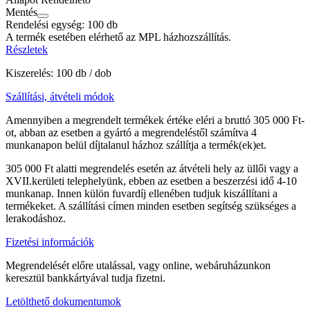
Mentés
Rendelési egység:
100 db
A termék esetében elérhető az MPL házhozszállítás.
Részletek
Kiszerelés: 100 db / dob
Szállítási, átvételi módok
Amennyiben a megrendelt termékek értéke eléri a bruttó 305 000 Ft-
ot, abban az esetben a gyártó a megrendeléstől számítva 4
munkanapon belül díjtalanul házhoz szállítja a termék(ek)et.
305 000 Ft alatti megrendelés esetén az átvételi hely az üllői vagy a
XVII.kerületi telephelyünk, ebben az esetben a beszerzési idő 4-10
munkanap. Innen külön fuvardíj ellenében tudjuk kiszállítani a
termékeket. A szállítási címen minden esetben segítség szükséges a
lerakodáshoz.
Fizetési információk
Megrendelését előre utalással, vagy online, webáruházunkon
keresztül bankkártyával tudja fizetni.
Letölthető dokumentumok