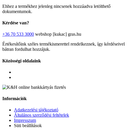
Ehhez a termékhez jelenleg nincsenek hozzáadva letölthető
dokumentumok.
Kérdése van?
+36 70 533 3000
webshop [kukac] gras.hu
Értékesítőink széles termékismerettel rendelkeznek, így kérdéseivel
bátran fordulhat hozzájuk.
Közösségi oldalaink
Információk
Adatkezelési tájékoztató
Általános szerződési feltételek
Impresszum
Süti beállítások