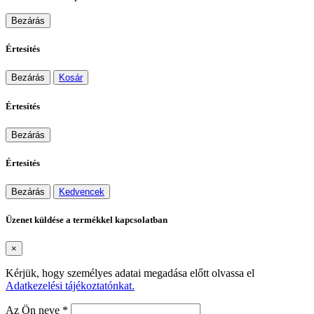
Bezárás
Értesítés
Bezárás
Kosár
Értesítés
Bezárás
Értesítés
Bezárás
Kedvencek
Üzenet küldése a termékkel kapcsolatban
×
Kérjük, hogy személyes adatai megadása előtt olvassa el
Adatkezelési tájékoztatónkat.
Az Ön neve *