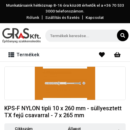
Munkatársaink hétköznap 8-16 óra között érhetők el a
+36 70 533
3000
telefonszámon.
|
|
Rólunk
Szállítás és fizetés
Kapcsolat
Termékek
KPS-F NYLON tipli 10 x 260 mm - süllyesztett
TX fejű csavarral - 7 x 265 mm
Cikkszám
Állapot