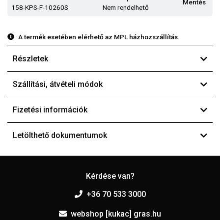
Mentés
158-KPS-F-10260S
Nem rendelhető
A termék esetében elérhető az MPL házhozszállítás.
Részletek
Szállítási, átvételi módok
Fizetési információk
Letölthető dokumentumok
Kérdése van?
+36 70 533 3000
webshop [kukac] gras.hu