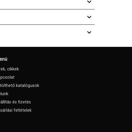
enü
rek, cikkek
pcsolat
tölthető katalógusok
lunk
állítás és fizetés
sárlási feltételek