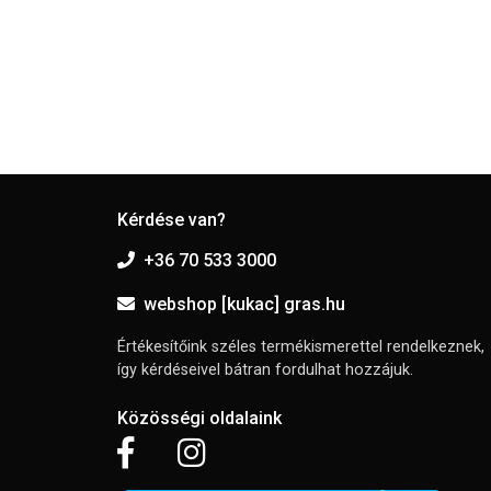
Kérdése van?
+36 70 533 3000
webshop [kukac] gras.hu
Értékesítőink széles termékismerettel rendelkeznek,
így kérdéseivel bátran fordulhat hozzájuk.
Közösségi oldalaink