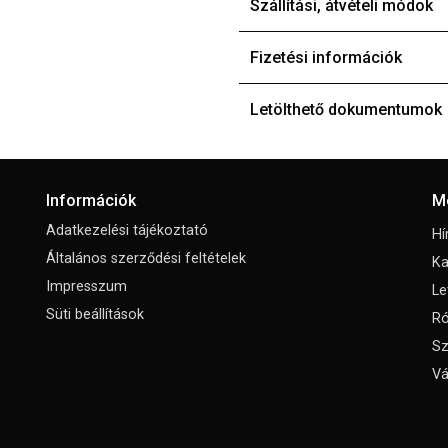
Szállítási, átvételi módok
Fizetési információk
Letölthető dokumentumok
Információk
M
Adatkezelési tájékoztató
Hí
Általános szerződési feltételek
Ka
Impresszum
Le
Süti beállítások
Ró
Sz
Vá