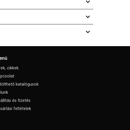
enü
rek, cikkek
pcsolat
tölthető katalógusok
lunk
állítás és fizetés
sárlási feltételek