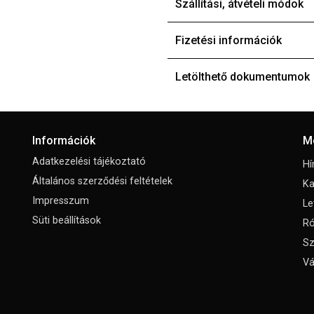
Szállítási, átvételi módok
Fizetési információk
Letölthető dokumentumok
Információk
M
Adatkezelési tájékoztató
Hí
Általános szerződési feltételek
Ka
Impresszum
Le
Süti beállítások
Ró
Sz
Vá