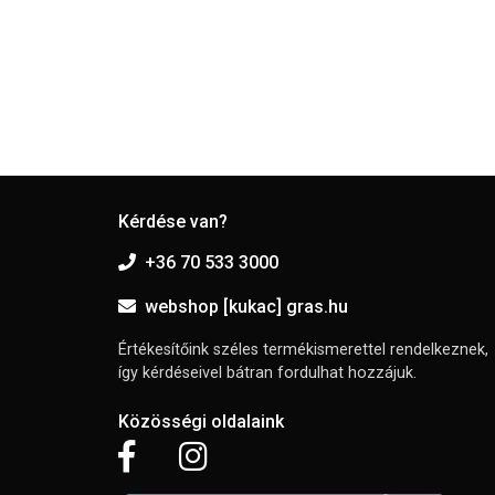
Kérdése van?
+36 70 533 3000
webshop [kukac] gras.hu
Értékesítőink széles termékismerettel rendelkeznek,
így kérdéseivel bátran fordulhat hozzájuk.
Közösségi oldalaink