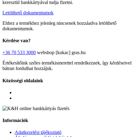
keresztül bankkártyával tudja fizetni.
Letölthető dokumentumok
Ehhez a termékhez jelenleg nincsenek hozzáadva letölthető
dokumentumok.
Kérdése van?
+36 70 533 3000
webshop [kukac] gras.hu
Értékesítőink széles termékismerettel rendelkeznek, így kérdéseivel
bátran fordulhat hozzájuk.
Közösségi oldalaink
Információk
Adatkezelési tájékoztató