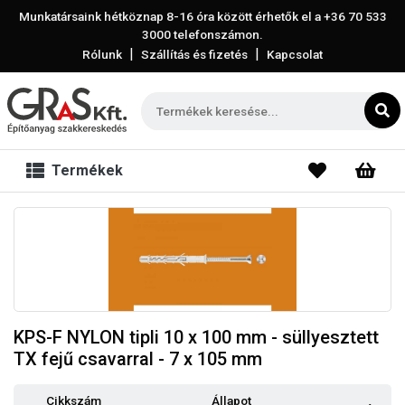
Munkatársaink hétköznap 8-16 óra között érhetők el a
+36 70 533
3000
telefonszámon.
|
|
Rólunk
Szállítás és fizetés
Kapcsolat
Termékek
KPS-F NYLON tipli 10 x 100 mm - süllyesztett
TX fejű csavarral - 7 x 105 mm
Cikkszám
Állapot