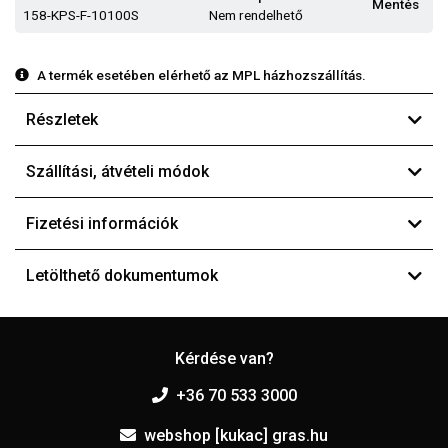
Mentés
158-KPS-F-10100S
Nem rendelhető
A termék esetében elérhető az MPL házhozszállítás.
Részletek
Szállítási, átvételi módok
Fizetési információk
Letölthető dokumentumok
Kérdése van?
+36 70 533 3000
webshop [kukac] gras.hu