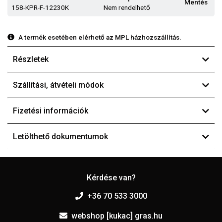
Mentés
158-KPR-F-12230K
Nem rendelhető
A termék esetében elérhető az MPL házhozszállítás.
Részletek
Szállítási, átvételi módok
Fizetési információk
Letölthető dokumentumok
Kérdése van?
+36 70 533 3000
webshop [kukac] gras.hu