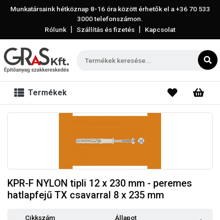
Munkatársaink hétköznap 8-16 óra között érhetők el a
+36 70 533
3000
telefonszámon.
|
|
Rólunk
Szállítás és fizetés
Kapcsolat
Termékek
KPR-F NYLON tipli 12 x 230 mm - peremes
hatlapfejű TX csavarral 8 x 235 mm
Cikkszám
Állapot