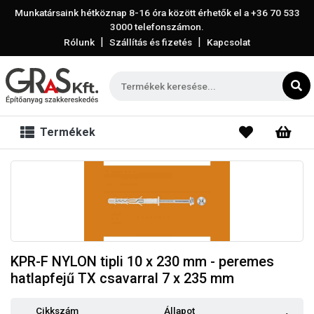
Munkatársaink hétköznap 8-16 óra között érhetők el a
+36 70 533
3000
telefonszámon.
|
|
Rólunk
Szállítás és fizetés
Kapcsolat
Termékek
KPR-F NYLON tipli 10 x 230 mm - peremes
hatlapfejű TX csavarral 7 x 235 mm
Cikkszám
Állapot