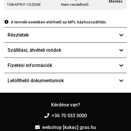
Mentés
158-KPR-F-10230K
Nem rendelhető
A termék esetében elérhető az MPL házhozszállítás.
Részletek
Szállítási, átvételi módok
Fizetési információk
Letölthető dokumentumok
Kérdése van?
+36 70 533 3000
webshop [kukac] gras.hu