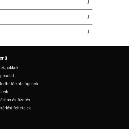
enü
rek, cikkek
pcsolat
tölthető katalógusok
lunk
állítás és fizetés
sárlási feltételek