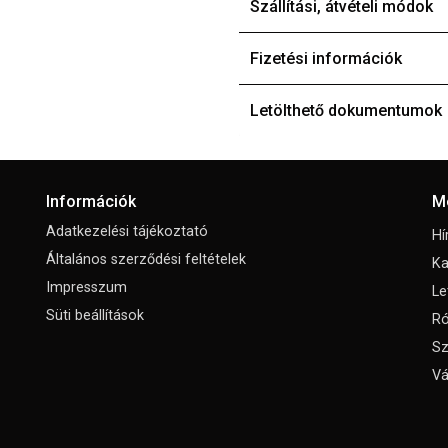
Szállítási, átvételi módok
Fizetési információk
Letölthető dokumentumok
Információk
M
Adatkezelési tájékoztató
Hí
Általános szerződési feltételek
Ka
Impresszum
Le
Süti beállítások
Ró
Sz
Vá