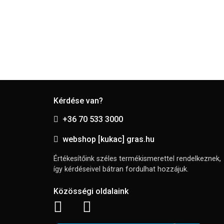
Kérdése van?
+36 70 533 3000
webshop [kukac] gras.hu
Értékesítőink széles termékismerettel rendelkeznek,
így kérdéseivel bátran fordulhat hozzájuk.
Közösségi oldalaink