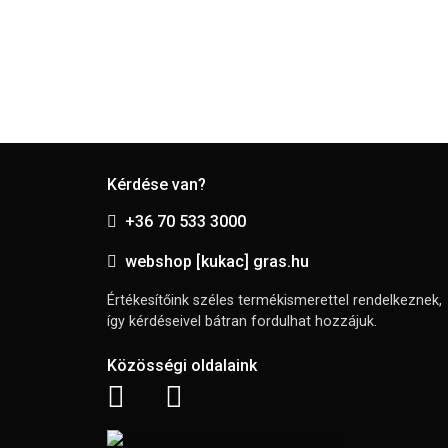
Kérdése van?
+36 70 533 3000
webshop [kukac] gras.hu
Értékesítőink széles termékismerettel rendelkeznek,
így kérdéseivel bátran fordulhat hozzájuk.
Közösségi oldalaink