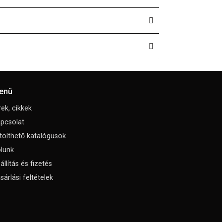
enü
rek, cikkek
pcsolat
tölthető katalógusok
lunk
állítás és fizetés
sárlási feltételek