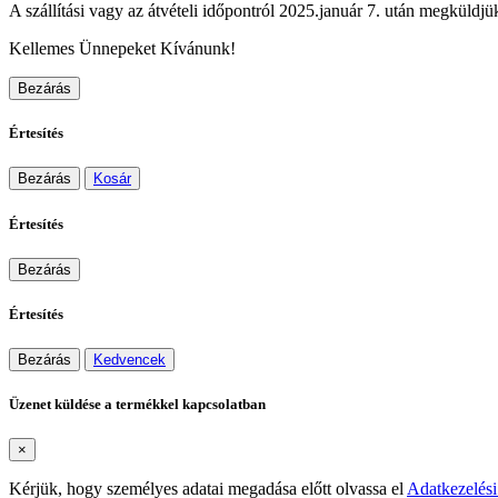
A szállítási vagy az átvételi időpontról 2025.január 7. után megküldjük
Kellemes Ünnepeket Kívánunk!
Bezárás
Értesítés
Bezárás
Kosár
Értesítés
Bezárás
Értesítés
Bezárás
Kedvencek
Üzenet küldése a termékkel kapcsolatban
×
Kérjük, hogy személyes adatai megadása előtt olvassa el
Adatkezelési