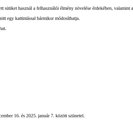
ett sütiket használ a felhasználói élmény növelése érdekében, valamint a
nitt egy kattintással bármikor módosíthatja.
hat.
ember 16. és 2025. január 7. között szünetel.