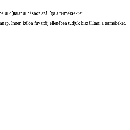
ül díjtalanul házhoz szállítja a termék(ek)et.
anap. Innen külön fuvardíj ellenében tudjuk kiszállítani a termékeket.