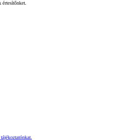
 értesítőnket.
 tájékoztatónkat.