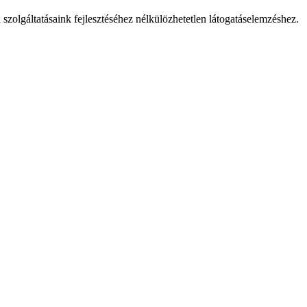
 szolgáltatásaink fejlesztéséhez nélkülözhetetlen látogatáselemzéshez.