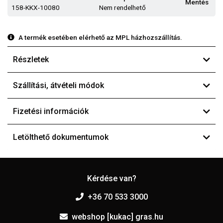
Mentés
158-KKX-10080
Nem rendelhető
A termék esetében elérhető az MPL házhozszállítás.
Részletek
Szállítási, átvételi módok
Fizetési információk
Letölthető dokumentumok
Kérdése van?
+36 70 533 3000
webshop [kukac] gras.hu