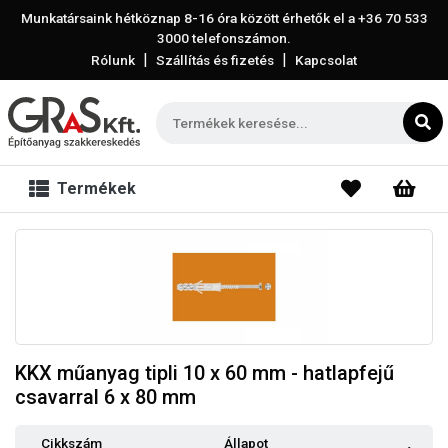
Munkatársaink hétköznap 8-16 óra között érhetők el a
+36 70 533
3000
telefonszámon.
|
|
Rólunk
Szállítás és fizetés
Kapcsolat
Termékek
KKX műanyag tipli 10 x 60 mm - hatlapfejű
csavarral 6 x 80 mm
Cikkszám
Állapot