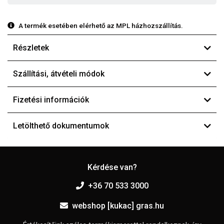
A termék esetében elérhető az MPL házhozszállítás.
Részletek
Szállítási, átvételi módok
Fizetési információk
Letölthető dokumentumok
Kérdése van?
+36 70 533 3000
webshop [kukac] gras.hu