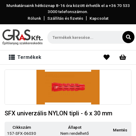
Munkatársaink hétköznap 8-16 óra között érhetők el a
+36 70 533
3000
telefonszámon.
|
|
Rólunk
Szállítás és fizetés
Kapcsolat
Termékek
SFX univerzális NYLON tipli - 6 x 30 mm
Cikkszám
Állapot
Mentés
157-SFX-06030
Nem rendelhető