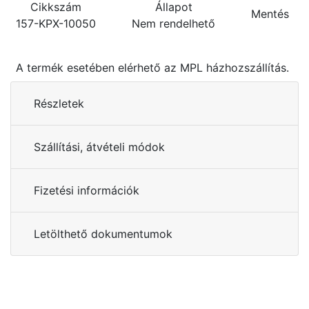
Cikkszám
Állapot
Mentés
157-KPX-10050
Nem rendelhető
A termék esetében elérhető az MPL házhozszállítás.
Részletek
Szállítási, átvételi módok
Fizetési információk
Letölthető dokumentumok
Kérdése van?