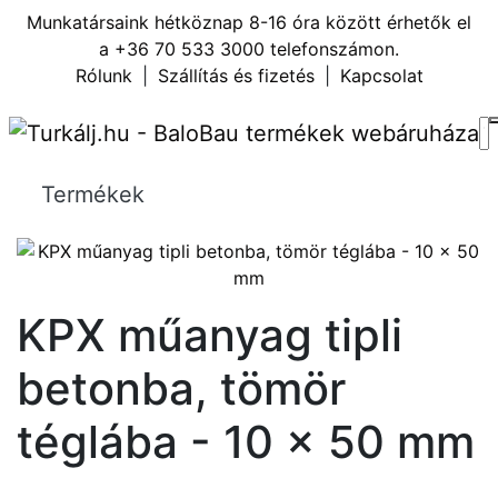
Munkatársaink hétköznap 8-16 óra között érhetők el
a
+36 70 533 3000
telefonszámon.
Rólunk
|
Szállítás és fizetés
|
Kapcsolat
Termékek
KPX műanyag tipli
betonba, tömör
téglába - 10 x 50 mm