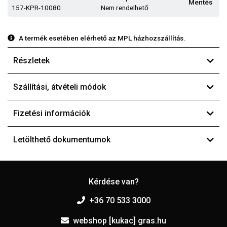
Mentés
157-KPR-10080
Nem rendelhető
A termék esetében elérhető az MPL házhozszállítás.
Részletek
Szállítási, átvételi módok
Fizetési információk
Letölthető dokumentumok
Kérdése van?
+36 70 533 3000
webshop [kukac] gras.hu