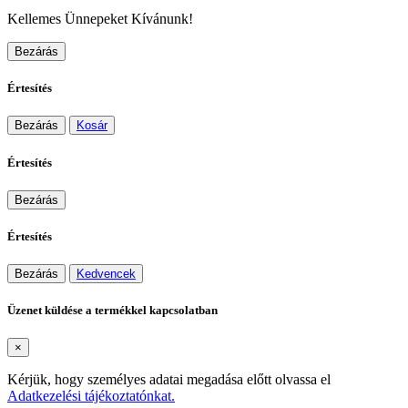
Kellemes Ünnepeket Kívánunk!
Bezárás
Értesítés
Bezárás
Kosár
Értesítés
Bezárás
Értesítés
Bezárás
Kedvencek
Üzenet küldése a termékkel kapcsolatban
×
Kérjük, hogy személyes adatai megadása előtt olvassa el
Adatkezelési tájékoztatónkat.