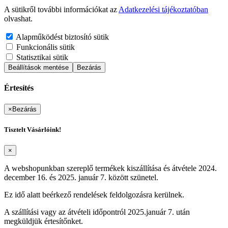
A sütikről további információkat az
Adatkezelési tájékoztatóban
olvashat.
Alapműködést biztosító sütik
Funkcionális sütik
Statisztikai sütik
Beállítások mentése
Bezárás
Értesítés
×
Bezárás
Tisztelt Vásárlóink!
×
A webshopunkban szereplő termékek kiszállítása és átvétele 2024.
december 16. és 2025. január 7. között szünetel.
Ez idő alatt beérkező rendelések feldolgozásra kerülnek.
A szállítási vagy az átvételi időpontról 2025.január 7. után
megküldjük értesítőnket.