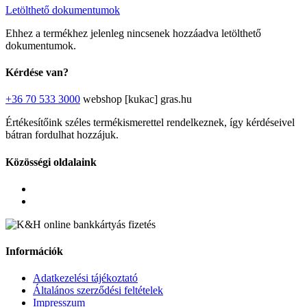
Letölthető dokumentumok
Ehhez a termékhez jelenleg nincsenek hozzáadva letölthető
dokumentumok.
Kérdése van?
+36 70 533 3000
webshop [kukac] gras.hu
Értékesítőink széles termékismerettel rendelkeznek, így kérdéseivel
bátran fordulhat hozzájuk.
Közösségi oldalaink
Információk
Adatkezelési tájékoztató
Általános szerződési feltételek
Impresszum