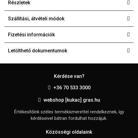
Részletek
Szállítási, átvételi módok
Fizetési információk
Letölthető dokumentumok
Kérdése van?
+36 70 533 3000
webshop [kukac] gras.hu
Értékesítőink széles termékismerettel rendelkeznek, így
kérdéseivel bátran fordulhat hozzájuk.
Közösségi oldalaink