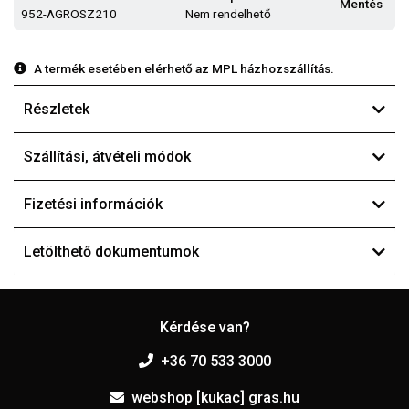
Mentés
952-AGROSZ210
Nem rendelhető
A termék esetében elérhető az MPL házhozszállítás.
Részletek
Szállítási, átvételi módok
Fizetési információk
Letölthető dokumentumok
Kérdése van?
+36 70 533 3000
webshop [kukac] gras.hu