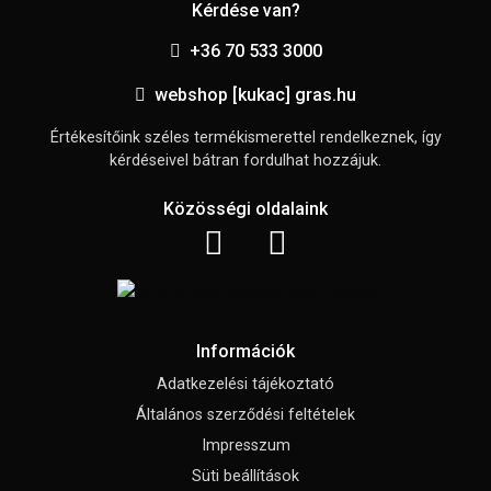
Kérdése van?
+36 70 533 3000
webshop [kukac] gras.hu
Értékesítőink széles termékismerettel rendelkeznek, így
kérdéseivel bátran fordulhat hozzájuk.
Közösségi oldalaink
Információk
Adatkezelési tájékoztató
Általános szerződési feltételek
Impresszum
Süti beállítások