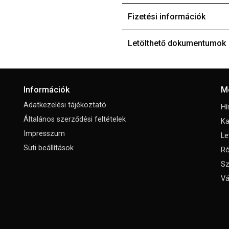
Fizetési információk
Letölthető dokumentumok
Információk
M
Adatkezelési tájékoztató
Hí
Általános szerződési feltételek
Ka
Impresszum
Le
Süti beállítások
Ró
Sz
Vá