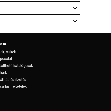
enü
rek, cikkek
pcsolat
tölthető katalógusok
lunk
állítás és fizetés
sárlási feltételek