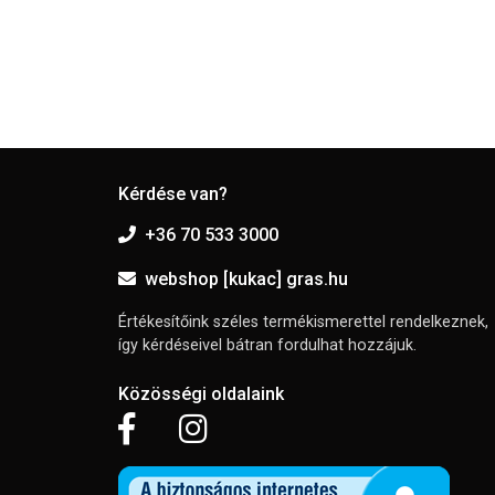
Kérdése van?
+36 70 533 3000
webshop [kukac] gras.hu
Értékesítőink széles termékismerettel rendelkeznek,
így kérdéseivel bátran fordulhat hozzájuk.
Közösségi oldalaink