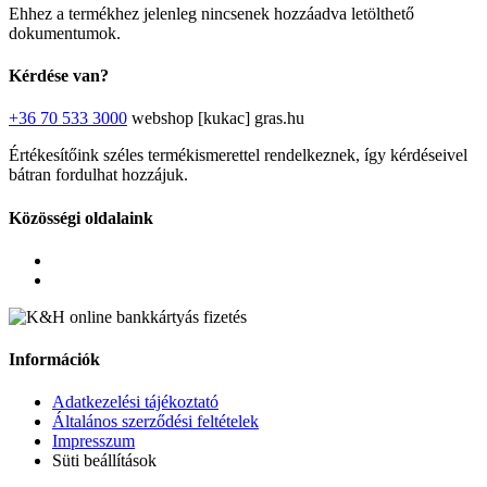
Ehhez a termékhez jelenleg nincsenek hozzáadva letölthető
dokumentumok.
Kérdése van?
+36 70 533 3000
webshop [kukac] gras.hu
Értékesítőink széles termékismerettel rendelkeznek, így kérdéseivel
bátran fordulhat hozzájuk.
Közösségi oldalaink
Információk
Adatkezelési tájékoztató
Általános szerződési feltételek
Impresszum
Süti beállítások