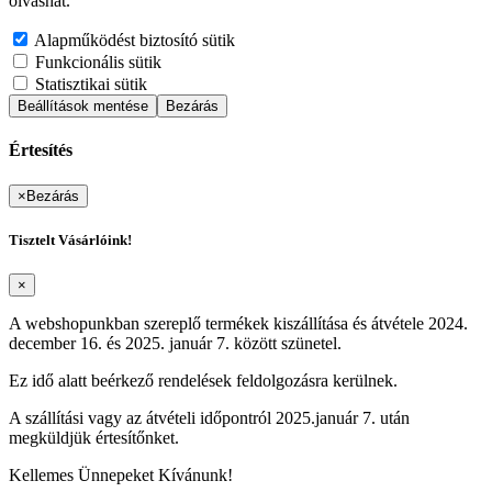
olvashat.
Alapműködést biztosító sütik
Funkcionális sütik
Statisztikai sütik
Beállítások mentése
Bezárás
Értesítés
×
Bezárás
Tisztelt Vásárlóink!
×
A webshopunkban szereplő termékek kiszállítása és átvétele 2024.
december 16. és 2025. január 7. között szünetel.
Ez idő alatt beérkező rendelések feldolgozásra kerülnek.
A szállítási vagy az átvételi időpontról 2025.január 7. után
megküldjük értesítőnket.
Kellemes Ünnepeket Kívánunk!