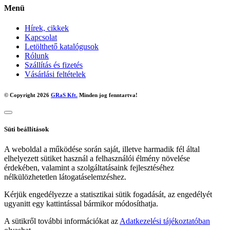
Menü
Hírek, cikkek
Kapcsolat
Letölthető katalógusok
Rólunk
Szállítás és fizetés
Vásárlási feltételek
© Copyright 2026
GRaS Kft.
Minden jog fenntartva!
Süti beállítások
A weboldal a működése során saját, illetve harmadik fél által
elhelyezett sütiket használ a felhasználói élmény növelése
érdekében, valamint a szolgáltatásaink fejlesztéséhez
nélkülözhetetlen látogatáselemzéshez.
Kérjük engedélyezze a statisztikai sütik fogadását, az engedélyét
ugyanitt egy kattintással bármikor módosíthatja.
A sütikről további információkat az
Adatkezelési tájékoztatóban