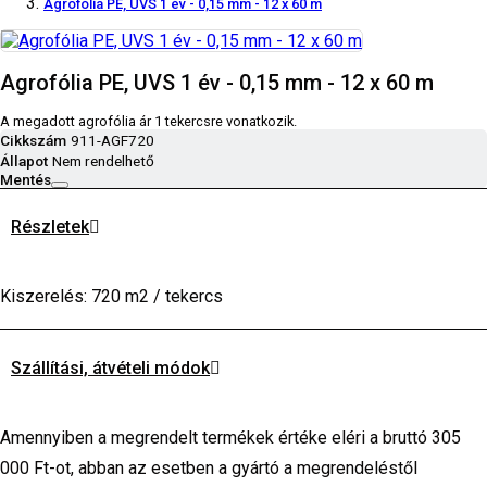
Agrofólia PE, UVS 1 év - 0,15 mm - 12 x 60 m
Agrofólia PE, UVS 1 év - 0,15 mm - 12 x 60 m
A megadott agrofólia ár 1 tekercsre vonatkozik.
Cikkszám
911-AGF720
Állapot
Nem rendelhető
Mentés
Részletek
Kiszerelés: 720 m2 / tekercs
Szállítási, átvételi módok
Amennyiben a megrendelt termékek értéke eléri a bruttó 305
000 Ft-ot, abban az esetben a gyártó a megrendeléstől