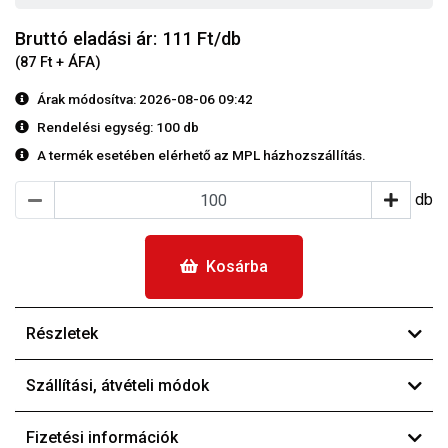
Bruttó eladási ár: 111
Ft/db
(87 Ft + ÁFA)
Árak módosítva: 2026-08-06 09:42
Rendelési egység:
100 db
A termék esetében elérhető az MPL házhozszállítás.
db
Kosárba
Részletek
Szállítási, átvételi módok
Fizetési információk