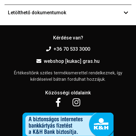
Letölthető dokumentumok
Kérdése van?
+36 70 533 3000
webshop [kukac] gras.hu
Értékesítőink széles termékismerettel rendelkeznek, így
kérdéseivel bátran fordulhat hozzájuk.
Közösségi oldalaink