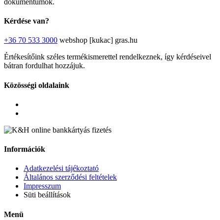
dokumentumok.
Kérdése van?
+36 70 533 3000
webshop [kukac] gras.hu
Értékesítőink széles termékismerettel rendelkeznek, így kérdéseivel
bátran fordulhat hozzájuk.
Közösségi oldalaink
Információk
Adatkezelési tájékoztató
Általános szerződési feltételek
Impresszum
Süti beállítások
Menü