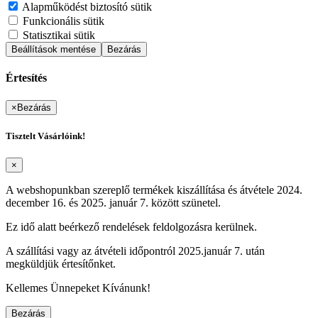
Alapműködést biztosító sütik
Funkcionális sütik
Statisztikai sütik
Beállítások mentése
Bezárás
Értesítés
×
Bezárás
Tisztelt Vásárlóink!
×
A webshopunkban szereplő termékek kiszállítása és átvétele 2024.
december 16. és 2025. január 7. között szünetel.
Ez idő alatt beérkező rendelések feldolgozásra kerülnek.
A szállítási vagy az átvételi időpontról 2025.január 7. után
megküldjük értesítőnket.
Kellemes Ünnepeket Kívánunk!
Bezárás