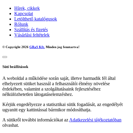
Hírek, cikkek
Kapcsolat
Letölthető katalógusok
Rólunk
Szállítás és fizetés
Vásárlási feltételek
© Copyright 2026
GRaS Kft.
Minden jog fenntartva!
Süti beállítások
A weboldal a működése során saját, illetve harmadik fél által
elhelyezett sütiket használ a felhasználói élmény növelése
érdekében, valamint a szolgáltatásaink fejlesztéséhez
nélkülözhetetlen látogatáselemzéshez.
Kérjük engedélyezze a statisztikai sütik fogadását, az engedélyét
ugyanitt egy kattintással bármikor módosíthatja.
A sütikről további információkat az
Adatkezelési tájékoztatóban
olvashat.