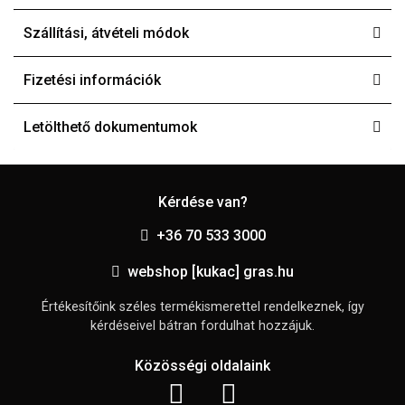
Szállítási, átvételi módok
Fizetési információk
Letölthető dokumentumok
Kérdése van?
+36 70 533 3000
webshop [kukac] gras.hu
Értékesítőink széles termékismerettel rendelkeznek, így
kérdéseivel bátran fordulhat hozzájuk.
Közösségi oldalaink