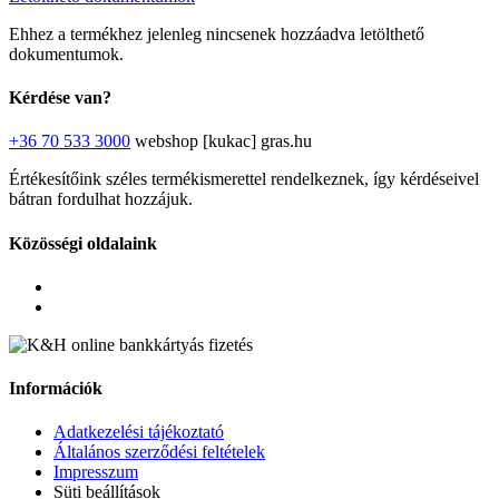
Ehhez a termékhez jelenleg nincsenek hozzáadva letölthető
dokumentumok.
Kérdése van?
+36 70 533 3000
webshop [kukac] gras.hu
Értékesítőink széles termékismerettel rendelkeznek, így kérdéseivel
bátran fordulhat hozzájuk.
Közösségi oldalaink
Információk
Adatkezelési tájékoztató
Általános szerződési feltételek
Impresszum
Süti beállítások