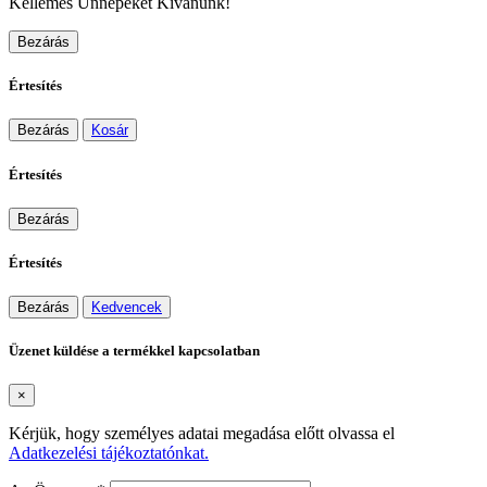
Kellemes Ünnepeket Kívánunk!
Bezárás
Értesítés
Bezárás
Kosár
Értesítés
Bezárás
Értesítés
Bezárás
Kedvencek
Üzenet küldése a termékkel kapcsolatban
×
Kérjük, hogy személyes adatai megadása előtt olvassa el
Adatkezelési tájékoztatónkat.