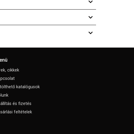
enü
rek, cikkek
pcsolat
tölthető katalógusok
lunk
állítás és fizetés
sárlási feltételek