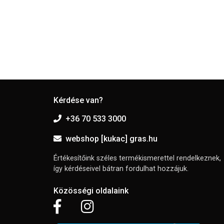
Kérdése van?
+36 70 533 3000
webshop [kukac] gras.hu
Értékesítőink széles termékismerettel rendelkeznek,
így kérdéseivel bátran fordulhat hozzájuk.
Közösségi oldalaink