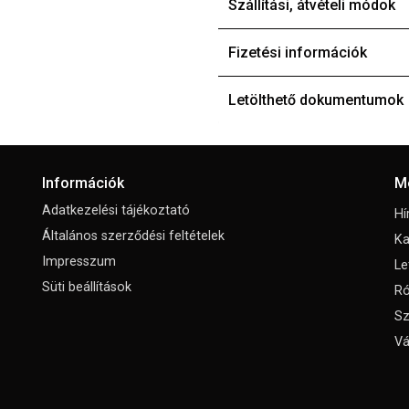
Szállítási, átvételi módok
Fizetési információk
Letölthető dokumentumok
Információk
M
Adatkezelési tájékoztató
Hí
Általános szerződési feltételek
Ka
Impresszum
Le
Süti beállítások
Ró
Sz
Vá