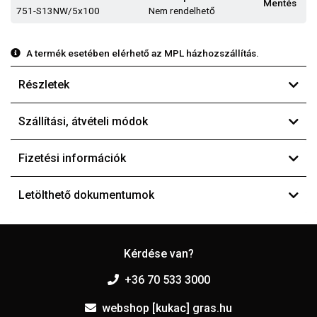
Mentés
751-S13NW/5x100
Nem rendelhető
A termék esetében elérhető az MPL házhozszállítás.
Részletek
Szállítási, átvételi módok
Fizetési információk
Letölthető dokumentumok
Kérdése van?
+36 70 533 3000
webshop [kukac] gras.hu