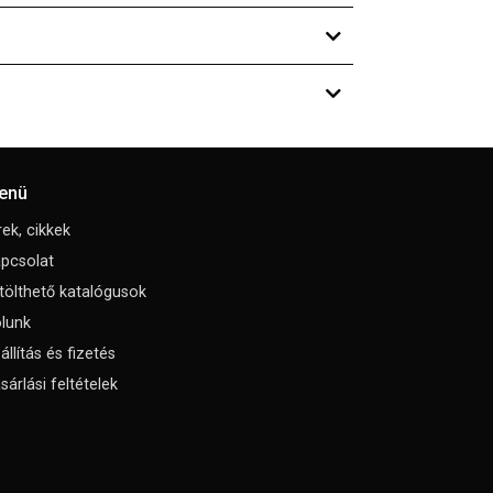
enü
rek, cikkek
pcsolat
tölthető katalógusok
lunk
állítás és fizetés
sárlási feltételek