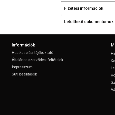
Fizetési információk
Letölthető dokumentumok
Információk
M
Adatkezelési tájékoztató
Hí
Általános szerződési feltételek
Ka
Impresszum
Le
Süti beállítások
Ró
Sz
Vá