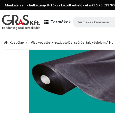
Munkatársaink hétköznap 8-16 óra között érhetők el a
+36 70 533 30
Termékek
/
Kezdőlap
Vízelvezetés, vízszigetelés, szűrés, talajvédelem
Nem