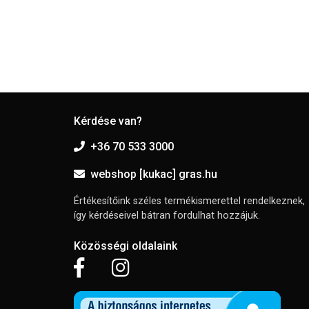
Kérdése van?
+36 70 533 3000
webshop [kukac] gras.hu
Értékesítőink széles termékismerettel rendelkeznek,
így kérdéseivel bátran fordulhat hozzájuk.
Közösségi oldalaink