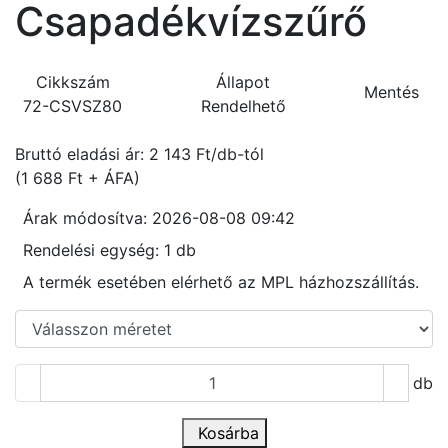
Csapadékvízszűrő
Cikkszám
Állapot
Mentés
72-CSVSZ80
Rendelhető
Bruttó eladási ár: 2 143
Ft/db-tól
(1 688 Ft + ÁFA)
Árak módosítva: 2026-08-08 09:42
Rendelési egység:
1 db
A termék esetében elérhető az MPL házhozszállítás.
db
Kosárba