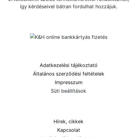
így kérdéseivel bátran fordulhat hozzájuk.
Közösségi oldalaink
Információk
Adatkezelési tájékoztató
Általános szerződési feltételek
Impresszum
Süti beállítások
Menü
Hírek, cikkek
Kapcsolat