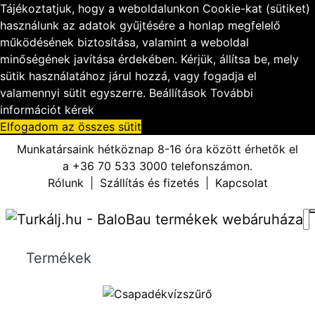
Tájékoztatjuk, hogy a weboldalunkon Cookie-kat (sütiket)
használunk az adatok gyűjtésére a honlap megfelelő
működésének biztosítása, valamint a weboldal
minőségének javítása érdekében. Kérjük, állítsa be, mely
sütik használatához járul hozzá, vagy fogadja el
valamennyi sütit egyszerre.
Beállítások
További
információt kérek
Elfogadom az összes sütit
Munkatársaink hétköznap 8-16 óra között érhetők el
a
+36 70 533 3000
telefonszámon.
Rólunk
|
Szállítás és fizetés
|
Kapcsolat
Termékek