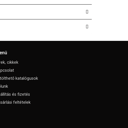
enü
rek, cikkek
pcsolat
tölthető katalógusok
lunk
állítás és fizetés
sárlási feltételek