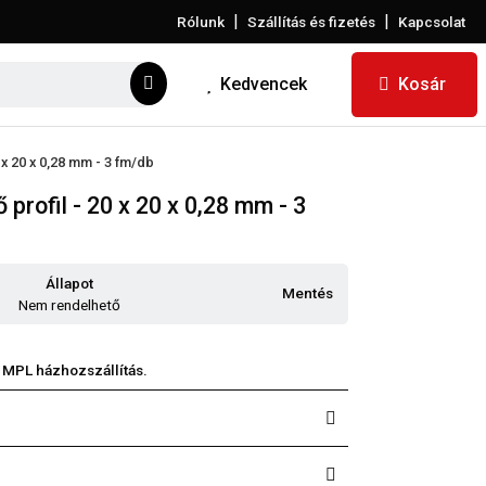
|
|
Rólunk
Szállítás és fizetés
Kapcsolat
Kedvencek
Kosár
 x 20 x 0,28 mm - 3 fm/db
profil - 20 x 20 x 0,28 mm - 3
Állapot
Mentés
Nem rendelhető
 MPL házhozszállítás.