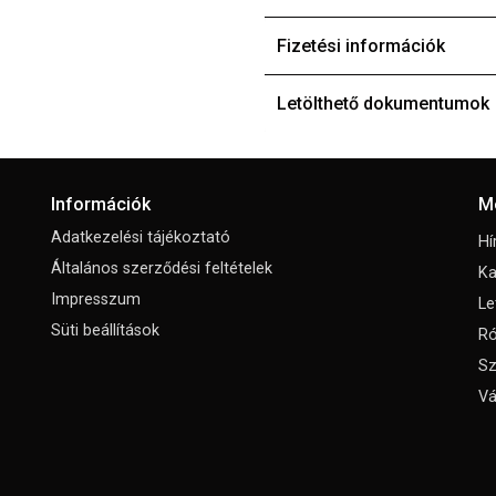
Fizetési információk
Letölthető dokumentumok
Információk
M
Adatkezelési tájékoztató
Hí
Általános szerződési feltételek
Ka
Impresszum
Le
Süti beállítások
Ró
Sz
Vá