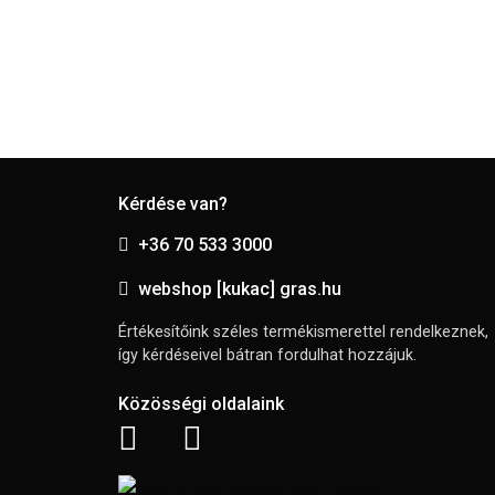
Kérdése van?
+36 70 533 3000
webshop [kukac] gras.hu
Értékesítőink széles termékismerettel rendelkeznek,
így kérdéseivel bátran fordulhat hozzájuk.
Közösségi oldalaink